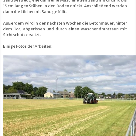
Sand bestreut, ehe dann eine Maschine den Sand mit circa 10 bis
15 cm langen Stäben in den Boden drückt. Anschließend werden
dann die Löcher mit Sand gefüllt.
Außerdem wird in den nächsten Wochen die Betonmauer, hinter
dem Tor, abgerissen und durch einen Maschendrahtzaun mit
Sichtschutz ersetzt.
Einige Fotos der Arbeiten: