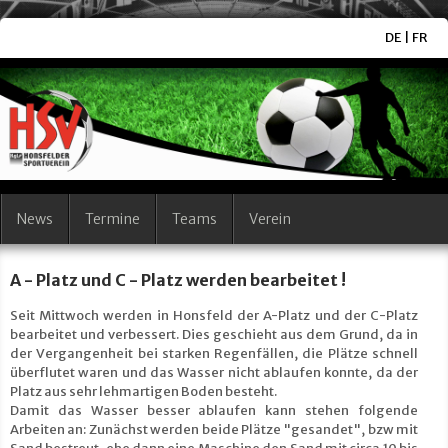
DE
|
FR
News
Termine
Teams
Verein
A - Platz und C - Platz werden bearbeitet !
Seit Mittwoch werden in Honsfeld der A-Platz und der C-Platz
bearbeitet und verbessert. Dies geschieht aus dem Grund, da in
der Vergangenheit bei starken Regenfällen, die Plätze schnell
überflutet waren und das Wasser nicht ablaufen konnte, da der
Platz aus sehr lehmartigen Boden besteht.
Damit das Wasser besser ablaufen kann stehen folgende
Arbeiten an: Zunächst werden beide Plätze "gesandet", bzw mit