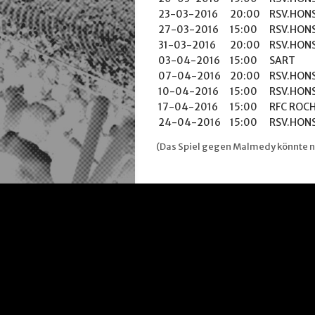
23-03-2016
20:00
RSV.HON
27-03-2016
15:00
RSV.HON
31-03-2016
20:00
RSV.HON
03-04-2016
15:00
SART
07-04-2016
20:00
RSV.HON
10-04-2016
15:00
RSV.HON
17-04-2016
15:00
RFC ROC
24-04-2016
15:00
RSV.HON
(Das Spiel gegen Malmedy könnte no