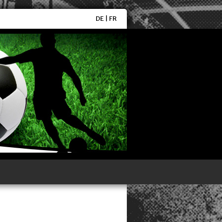
DE
|
FR