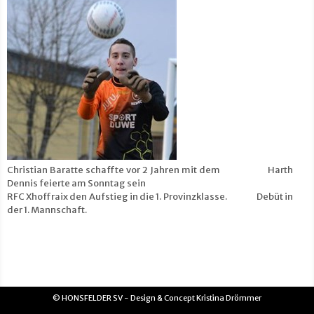
Christian Baratte schaffte vor 2 Jahren mit dem Harth
Dennis feierte am Sonntag sein
RFC Xhoffraix den Aufstieg in die 1. Provinzklasse. Debüt in
der 1. Mannschaft.
© HONSFELDER SV - Design & Concept Kristina Drömmer