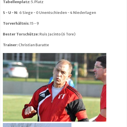
Tabellenplatz:
5. Platz
S - U - N:
6 Siege - 0 Unentschieden - 4 Niederlagen
Torverhältnis
: 15 - 9
Bester Torschütze:
Ruis Jacinto (6 Tore)
Trainer:
Christian Baratte