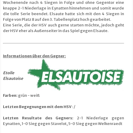
Wochenende nach 4 Siegen in Folge und ohne Gegentor eine
knappe 2-1 Niederlage in Eynatten hinnehmen und somit wurde
die tolle Serie beendet. Elsaute hatte sich mit den 4 Siegen in
Folge von Platz 8 auf den 3. Tabellenplatz hoch gearbeitet.
Eine Serie, die der HSV auch gerne starten möchte, jedoch geht
der HSV eher als Außenseiter in das Spiel gegen Elsaute.
Informationen über den Gegner:
Etoile
Elsautoise
Farben:
grün - weiß
Letzten Begegnungen mit dem HSV
: /
Letzten Resultate des Gegners:
2-1 Niederlage gegen
Eynatten, 1-0 Sieg gegen Stavelot, 5-0 Sieg gegen Welkenraedt