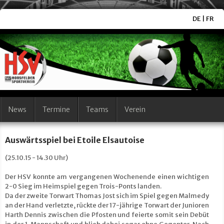
DE
|
FR
News
Termine
Teams
Verein
Auswärtsspiel bei Etoile Elsautoise
(25.10.15 - 14.30 Uhr)
Der HSV konnte am vergangenen Wochenende einen wichtigen
2-0 Sieg im Heimspiel gegen Trois-Ponts landen.
Da der zweite Torwart Thomas Jost sich im Spiel gegen Malmedy
an der Hand verletzte, rückte der 17-jährige Torwart der Junioren
Harth Dennis zwischen die Pfosten und feierte somit sein Debüt