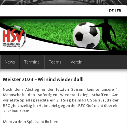
DE
|
FR
News
Termine
Teams
Verein
Meister 2023 - Wir sind wieder da!!!
Nach dem Abstieg in der letzten Saison, konnte unsere 1.
Mannschaft den sofortigen Wiederaufstieg schaffen. Am
vorletzte Spieltag reichte ein 2-1 Sieg beim RFC Spa aus, da der
RFC gleichzeitig im Heimspiel gegen den RFC Goé nicht über ein
3-3 hinauskam.
Mehr zu dem Spiel seht ihr hier: