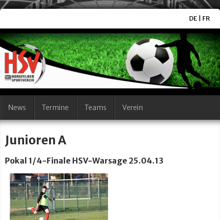
DE
|
FR
News
Termine
Teams
Verein
Junioren A
Pokal 1/4-Finale HSV-Warsage 25.04.13