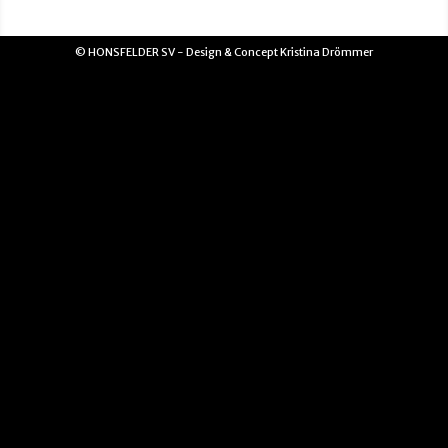
© HONSFELDER SV - Design & Concept Kristina Drömmer