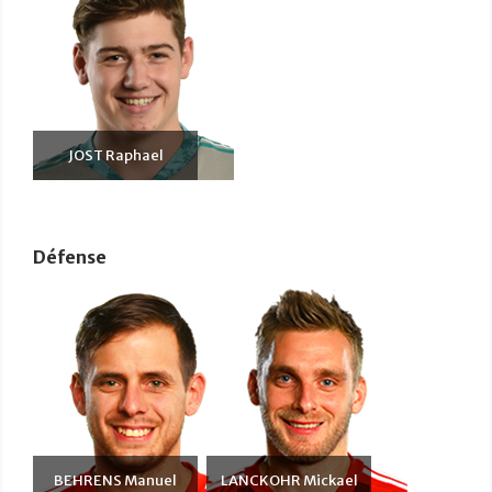
JOST Raphael
Défense
BEHRENS Manuel
LANCKOHR Mickael