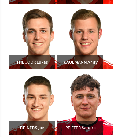
THEODOR Lukas
KAULMANN Andy
REINERS Joe
PEIFFER Sandro