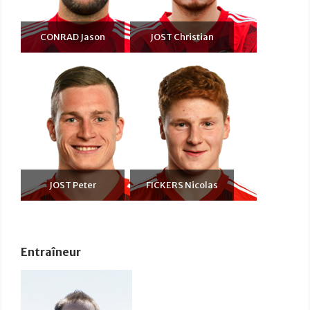
CONRAD Jason
JOST Christian
JOST Peter
FICKERS Nicolas
Entraîneur