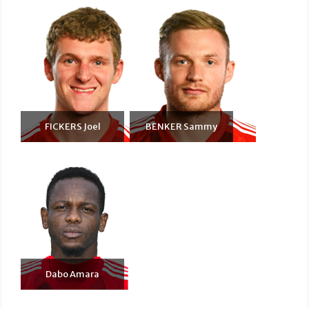
FICKERS Joel
BENKER Sammy
Dabo Amara