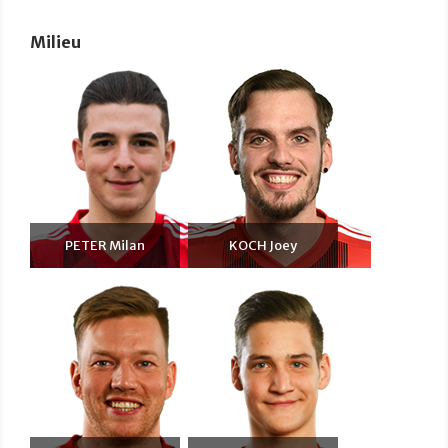
Milieu
PETER Milan
KOCH Joey