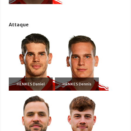
Attaque
HENKES Daniel
HENKES Dennis